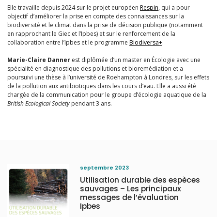
Elle travaille depuis 2024 sur le projet européen
Respin
, qui a pour
objectif d’améliorer la prise en compte des connaissances sur la
biodiversité et le climat dans la prise de décision publique (notamment
en rapprochant le Giec et l’Ipbes) et sur le renforcement de la
collaboration entre l’Ipbes et le programme
Biodiversa+
.
Marie-Claire Danner
est diplômée d’un master en Écologie avec une
spécialité en diagnostique des pollutions et bioremédiation et a
poursuivi une thèse à l’université de Roehampton à Londres, sur les effets
de la pollution aux antibiotiques dans les cours d’eau. Elle a aussi été
chargée de la communication pour le groupe d’écologie aquatique de la
British Ecological Society
pendant 3 ans.
septembre 2023
Utilisation durable des espèces
sauvages – Les principaux
messages de l’évaluation
Ipbes