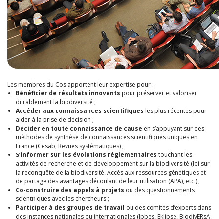
Les membres du Cos apportent leur expertise pour :
Bénéficier de résultats innovants
pour préserver et valoriser
durablement la biodiversité ;
Accéder aux connaissances scientifiques
les plus récentes pour
aider à la prise de décision ;
Décider en toute connaissance de cause
en s’appuyant sur des
méthodes de synthèse de connaissances scientifiques uniques en
France (Cesab, Revues systématiques) ;
S’informer sur les évolutions réglementaires
touchant les
activités de recherche et de développement sur la biodiversité (loi sur
la reconquête de la biodiversité, Accès aux ressources génétiques et
de partage des avantages découlant de leur utilisation (APA), etc.) ;
Co-construire des appels à projets
ou des questionnements
scientifiques avec les chercheurs ;
Participer à des groupes de travail
ou des comités d’experts dans
des instances nationales ou internationales (Ipbes, Eklipse, BiodivERsA,