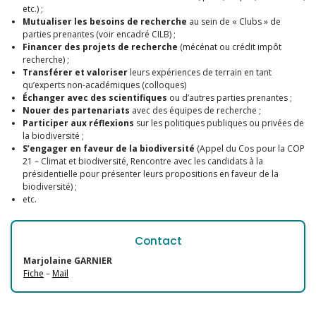
etc.) ;
Mutualiser les besoins de recherche
au sein de « Clubs » de
parties prenantes (voir encadré CILB) ;
Financer des projets de recherche
(mécénat ou crédit impôt
recherche) ;
Transférer et valoriser
leurs expériences de terrain en tant
qu’experts non-académiques (colloques)
Échanger avec des scientifiques
ou d’autres parties prenantes ;
Nouer des partenariats
avec des équipes de recherche ;
Participer aux réflexions
sur les politiques publiques ou privées de
la biodiversité ;
S’engager en faveur de la biodiversité
(Appel du Cos pour la COP
21 – Climat et biodiversité, Rencontre avec les candidats à la
présidentielle pour présenter leurs propositions en faveur de la
biodiversité) ;
etc.
Contact
Marjolaine GARNIER
Fiche
–
Mail