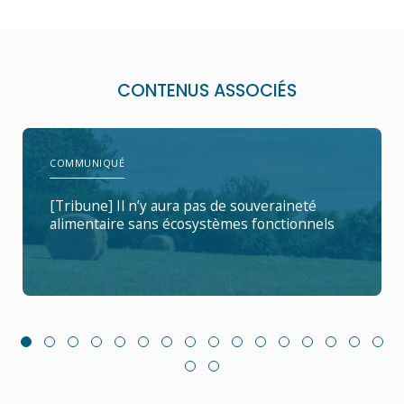
CONTENUS ASSOCIÉS
COMMUNIQUÉ
[Tribune] Il n’y aura pas de souveraineté
alimentaire sans écosystèmes fonctionnels