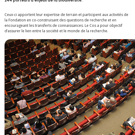
244 porteurs d’enjeux de la biodiversité.
Ceux-ci apportent leur expertise de terrain et participent aux activités de
la Fondation en co-construisant des questions de recherche et en
encourageant les transferts de connaissances. Le Cos a pour objectif
d’assurer le lien entre la société et le monde de la recherche.