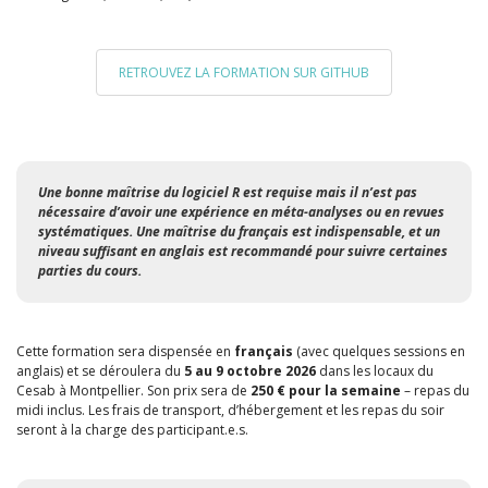
RETROUVEZ LA FORMATION SUR GITHUB
Une bonne maîtrise du logiciel R est requise mais il n’est pas
nécessaire d’avoir une expérience en méta-analyses ou en revues
systématiques. Une maîtrise du français est indispensable, et un
niveau suffisant en anglais est recommandé pour suivre certaines
parties du cours.
Cette formation sera dispensée en
français
(avec quelques sessions en
anglais) et se déroulera du
5 au 9 octobre 2026
dans les locaux du
Cesab à Montpellier. Son prix sera de
250 € pour la semaine
– repas du
midi inclus. Les frais de transport, d’hébergement et les repas du soir
seront à la charge des participant.e.s.