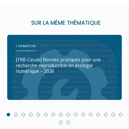
SUR LA MÊME THÉMATIQUE
FORMATION
[FRB-Cesab] Bonnes pratiques pour une
recherche reproductible en écologie
numérique – 2026