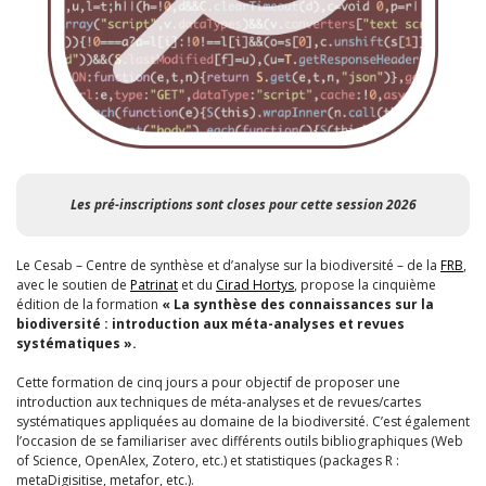
Les pré-inscriptions sont closes pour cette session 2026
Le Cesab – Centre de synthèse et d’analyse sur la biodiversité – de la
FRB
,
avec le soutien de
Patrinat
et du
Cirad Hortys
, propose la cinquième
édition de la formation
« La synthèse des connaissances sur la
biodiversité : introduction aux méta-analyses et revues
systématiques ».
Cette formation de cinq jours a pour objectif de proposer une
introduction aux techniques de méta-analyses et de revues/cartes
systématiques appliquées au domaine de la biodiversité. C’est également
l’occasion de se familiariser avec différents outils bibliographiques (Web
of Science, OpenAlex, Zotero, etc.) et statistiques (packages R :
metaDigisitise, metafor, etc.).