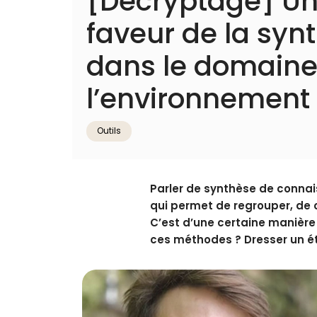
[Décryptage] Un 
faveur de la sy
dans le domaine
l’environnement
Outils
Parler de synthèse de conna
qui permet de regrouper, de 
C’est d’une certaine manière 
ces méthodes ? Dresser un ét