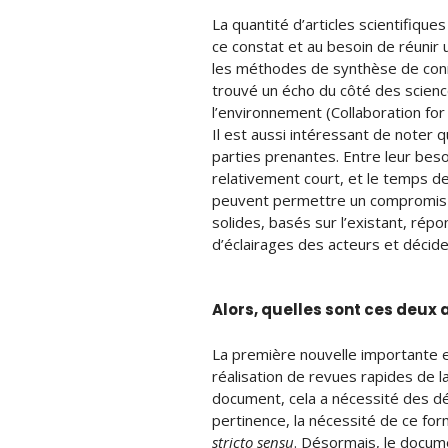
La quantité d’articles scientifiqu
ce constat et au besoin de réunir
les méthodes de synthèse de conn
trouvé un écho du côté des scienc
l’environnement (Collaboration fo
Il est aussi intéressant de noter
parties prenantes. Entre leur beso
relativement court, et le temps d
peuvent permettre un compromis 
solides, basés sur l’existant, répo
d’éclairages des acteurs et décide
Alors, quelles sont ces deux
La première nouvelle importante e
réalisation de revues rapides de l
document, cela a nécessité des déb
pertinence, la nécessité de ce for
stricto sensu
. Désormais, le docume