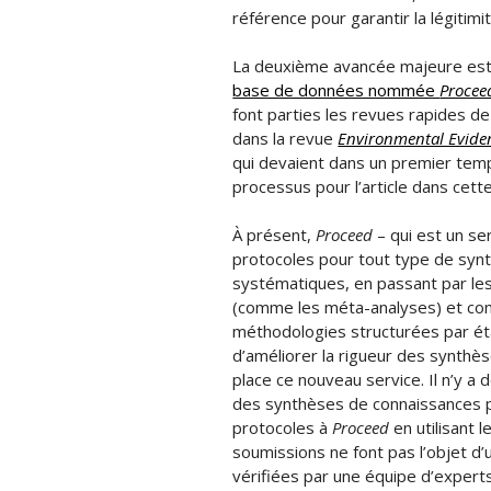
référence pour garantir la légitim
La deuxième avancée majeure est la
base de données nommée
Procee
font parties les revues rapides de 
dans la revue
Environmental Evide
qui devaient dans un premier tem
processus pour l’article dans cet
À présent,
Proceed
– qui est un se
protocoles pour tout type de syn
systématiques, en passant par les
(comme les méta-analyses) et con
méthodologies structurées par étape
d’améliorer la rigueur des synthès
place ce nouveau service. Il n’y a 
des synthèses de connaissances pe
protocoles à
Proceed
en utilisant 
soumissions ne font pas l’objet d’
vérifiées par une équipe d’experts