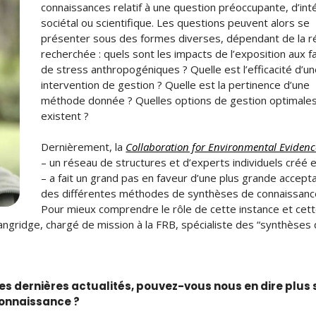
connaissances relatif à une question préoccupante, d’int
sociétal ou scientifique. Les questions peuvent alors se
présenter sous des formes diverses, dépendant de la 
recherchée : quels sont les impacts de l’exposition aux f
de stress anthropogéniques ? Quelle est l’efficacité d’u
intervention de gestion ? Quelle est la pertinence d’une
méthode donnée ? Quelles options de gestion optimale
existent ?
Dernièrement, la
Collaboration for Environmental Evidenc
– un réseau de structures et d’experts individuels créé
– a fait un grand pas en faveur d’une plus grande accept
des différentes méthodes de synthèses de connaissanc
Pour mieux comprendre le rôle de cette instance et cet
Langridge, chargé de mission à la FRB, spécialiste des “synthèses
des dernières actualités, pouvez-vous nous en dire plus 
connaissance ?