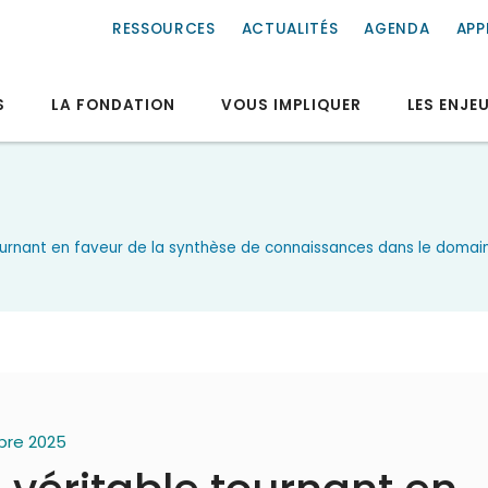
RESSOURCES
ACTUALITÉS
AGENDA
APP
S
LA FONDATION
VOUS IMPLIQUER
LES ENJE
urnant en faveur de la synthèse de connaissances dans le domai
mbre 2025