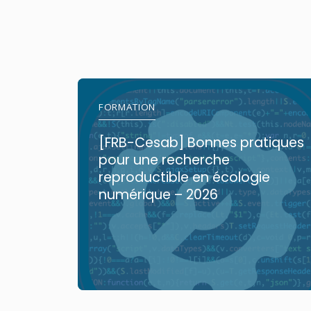
FORMATION
[FRB-Cesab] Bonnes pratiques
pour une recherche
reproductible en écologie
numérique – 2026