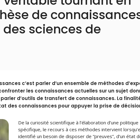
véritable tournant en
nthèse de connaissance
 des sciences de
issances c’est parler d’un ensemble de méthodes d’exp
confronter les connaissances actuelles sur un sujet don
parler d’outils de transfert de connaissances. La finalit
at des connaissances pour appuyer la prise de décisio
De la curiosité scientifique à l’élaboration d’une politique
spécifique, le recours à ces méthodes intervient lorsqu’
identifié un besoin de disposer de “preuves”, d’un état 