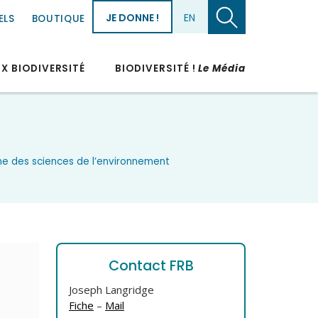
JE DONNE !
EN
ELS
BOUTIQUE
UX BIODIVERSITÉ
BIODIVERSITÉ !
Le Média
ne des sciences de l’environnement
Contact FRB
Joseph Langridge
Fiche
–
Mail